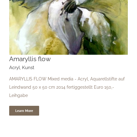
Amaryllis flow
Amaryllis flow
Acryl
,
Kunst
AMARYLLIS FLOW Mixed media - Acryl, Aquarellstifte auf
Leindwand 50 x 50 cm 2014 fertiggestellt Euro 150,-
Leihgabe
Learn More