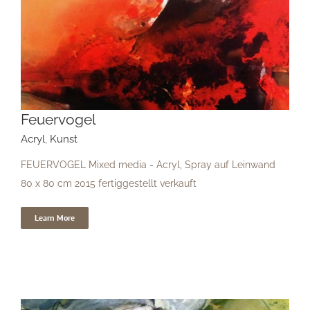
Feuervogel
Feuervogel
Acryl
,
Kunst
FEUERVOGEL Mixed media - Acryl, Spray auf Leinwand
80 x 80 cm 2015 fertiggestellt verkauft
Learn More